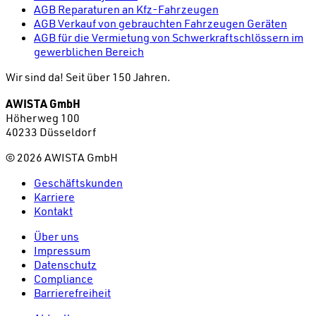
AGB Reparaturen an Kfz-Fahrzeugen
AGB Verkauf von gebrauchten Fahrzeugen Geräten
AGB für die Vermietung von Schwerkraftschlössern im
gewerblichen Bereich
Wir sind da!
Seit über 150 Jahren.
AWISTA GmbH
Höherweg 100
40233 Düsseldorf
©
2026
AWISTA GmbH
Geschäftskunden
Karriere
Kontakt
Über uns
Impressum
Datenschutz
Compliance
Barrierefreiheit