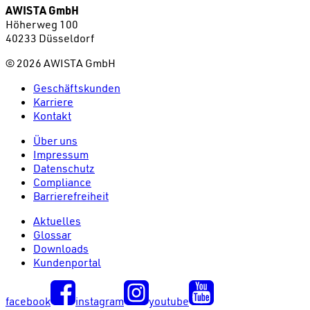
AWISTA GmbH
Höherweg 100
40233 Düsseldorf
©
2026
AWISTA GmbH
Geschäftskunden
Karriere
Kontakt
Über uns
Impressum
Datenschutz
Compliance
Barrierefreiheit
Aktuelles
Glossar
Downloads
Kundenportal
facebook
instagram
youtube