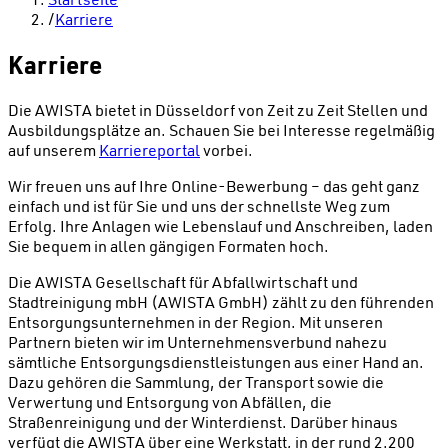
/
Karriere
Karriere
Die AWISTA bietet in Düsseldorf von Zeit zu Zeit Stellen und
Ausbildungsplätze an. Schauen Sie bei Interesse regelmäßig
auf unserem
Karriereportal
vorbei.
Wir freuen uns auf Ihre Online-Bewerbung – das geht ganz
einfach und ist für Sie und uns der schnellste Weg zum
Erfolg. Ihre Anlagen wie Lebenslauf und Anschreiben, laden
Sie bequem in allen gängigen Formaten hoch.
Die AWISTA Gesellschaft für Abfallwirtschaft und
Stadtreinigung mbH (AWISTA GmbH) zählt zu den führenden
Entsorgungsunternehmen in der Region. Mit unseren
Partnern bieten wir im Unternehmensverbund nahezu
sämtliche Entsorgungsdienstleistungen aus einer Hand an.
Dazu gehören die Sammlung, der Transport sowie die
Verwertung und Entsorgung von Abfällen, die
Straßenreinigung und der Winterdienst. Darüber hinaus
verfügt die AWISTA über eine Werkstatt, in der rund 2.200