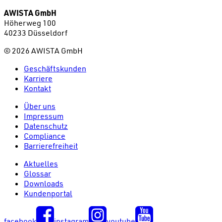
AWISTA GmbH
Höherweg 100
40233 Düsseldorf
©
2026
AWISTA GmbH
Geschäftskunden
Karriere
Kontakt
Über uns
Impressum
Datenschutz
Compliance
Barrierefreiheit
Aktuelles
Glossar
Downloads
Kundenportal
facebook
instagram
youtube