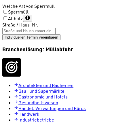
Welche Art von Sperrmüll
Sperrmüll
Altholz
Straße / Haus-Nr.
Individuellen Termin vereinbaren
Branchenlösung: Müllabfuhr
Architekten und Bauherren
Bau- und Supermärkte
Gastronomie und Hotels
Gesundheitswesen
Handel, Verwaltungen und Büros
Handwerk
Industriebetriebe