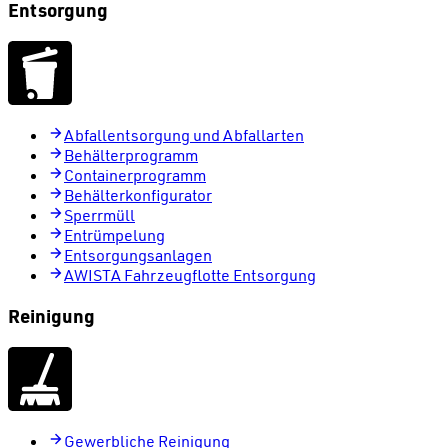
Entsorgung
Abfallentsorgung und Abfallarten
Behälterprogramm
Containerprogramm
Behälterkonfigurator
Sperrmüll
Entrümpelung
Entsorgungsanlagen
AWISTA Fahrzeugflotte Entsorgung
Reinigung
Gewerbliche Reinigung