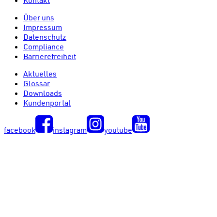
Kontakt
Über uns
Impressum
Datenschutz
Compliance
Barrierefreiheit
Aktuelles
Glossar
Downloads
Kundenportal
facebook
instagram
youtube