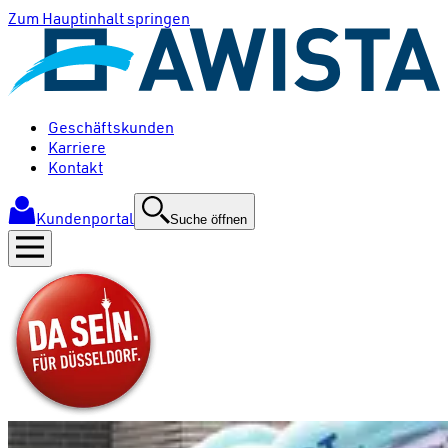
Zum Hauptinhalt springen
Geschäftskunden
Karriere
Kontakt
Kundenportal
Suche öffnen