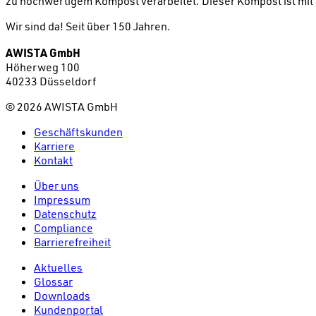
zu hochwertigem Kompost verarbeitet. Dieser Kompost ist mi
Wir sind da!
Seit über 150 Jahren.
AWISTA GmbH
Höherweg 100
40233 Düsseldorf
©
2026
AWISTA GmbH
Geschäftskunden
Karriere
Kontakt
Über uns
Impressum
Datenschutz
Compliance
Barrierefreiheit
Aktuelles
Glossar
Downloads
Kundenportal