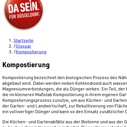
Startseite
/
Glossar
/
Kompostierung
Kompostierung
Kompostierung bezeichnet den biologischen Prozess des Nährst
abgebaut wird. Dabei werden neben Kohlendioxid auch wasserl
Magnesiumverbindungen, die als Dünger wirken. Ein Teil, d
die im kleineren Maßstab Kompostierung in ihrem eigenen Gar
Kompostierungsprozess zunutze, um aus Küchen- und Gartenab
der Garten- und Landwirtschaft, zur Rekultivierung von Fläch
ein vollwertiger Dünger und kann so den Einsatz zusätzlicher
Die Küchen- und Gartenabfälle aus der Biotonne und aus d