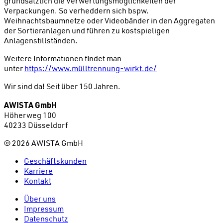
grundsätzlich die Verwertungsmöglichkeiten der
Verpackungen. So verheddern sich bspw.
Weihnachtsbaumnetze oder Videobänder in den Aggregaten
der Sortieranlagen und führen zu kostspieligen
Anlagenstillständen.
Weitere Informationen findet man
unter
https://www.mülltrennung-wirkt.de/
Wir sind da!
Seit über 150 Jahren.
AWISTA GmbH
Höherweg 100
40233 Düsseldorf
©
2026
AWISTA GmbH
Geschäftskunden
Karriere
Kontakt
Über uns
Impressum
Datenschutz