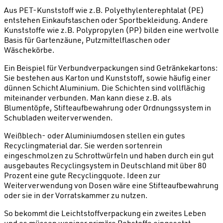
Aus PET-Kunststoff wie z.B. Polyethylenterephtalat (PE)
entstehen Einkaufstaschen oder Sportbekleidung. Andere
Kunststoffe wie z.B. Polypropylen (PP) bilden eine wertvolle
Basis für Gartenzäune, Putzmittelflaschen oder
Wäschekörbe.
Ein Beispiel für Verbundverpackungen sind Getränkekartons:
Sie bestehen aus Karton und Kunststoff, sowie häufig einer
dünnen Schicht Aluminium. Die Schichten sind vollflächig
miteinander verbunden. Man kann diese z.B. als
Blumentöpfe, Stifteaufbewahrung oder Ordnungssystem in
Schubladen weiterverwenden.
Weißblech- oder Aluminiumdosen stellen ein gutes
Recyclingmaterial dar. Sie werden sortenrein
eingeschmolzen zu Schrottwürfeln und haben durch ein gut
ausgebautes Recyclingsystem in Deutschland mit über 80
Prozent eine gute Recyclingquote. Ideen zur
Weiterverwendung von Dosen wäre eine Stifteaufbewahrung
oder sie in der Vorratskammer zu nutzen.
So bekommt die Leichtstoffverpackung ein zweites Leben
und es müssen weniger primäre Rohstoffe eingesetzt