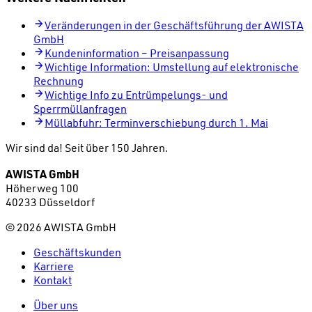
Veränderungen in der Geschäftsführung der AWISTA
GmbH
Kundeninformation – Preisanpassung
Wichtige Information: Umstellung auf elektronische
Rechnung
Wichtige Info zu Entrümpelungs- und
Sperrmüllanfragen
Müllabfuhr: Terminverschiebung durch 1. Mai
Wir sind da!
Seit über 150 Jahren.
AWISTA GmbH
Höherweg 100
40233 Düsseldorf
©
2026
AWISTA GmbH
Geschäftskunden
Karriere
Kontakt
Über uns