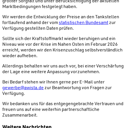
größter Sorgfalt und unter Berücksichtigung der aktuellen
Marktbedingungen festgelegt haben.
Wir werden die Entwicklung der Preise an den Tankstellen
fortlaufend anhand der vom
statistischen Bundesamt
zur
Verfügung gestellten Daten prüfen.
Sollte sich der Kraftstoffmarkt wieder beruhigen und ein
Niveau wie vor der Krise im Nahen Osten im Februar 2026
erreicht, werden wir den Krisenzuschlag selbstverständlich
wieder aufheben.
Allerdings behalten wir uns auch vor, bei einer Verschärfung
der Lage eine weitere Anpassung vorzunehmen.
Bei Bedarf stehen wir Ihnen gerne per E-Mail unter
gewerbe@awista.de
zur Beantwortung von Fragen zur
Verfügung.
Wir bedanken uns für das entgegengebrachte Vertrauen und
freuen uns auf eine weiterhin partnerschaftliche
Zusammenarbeit.
Weitere Nachrichten