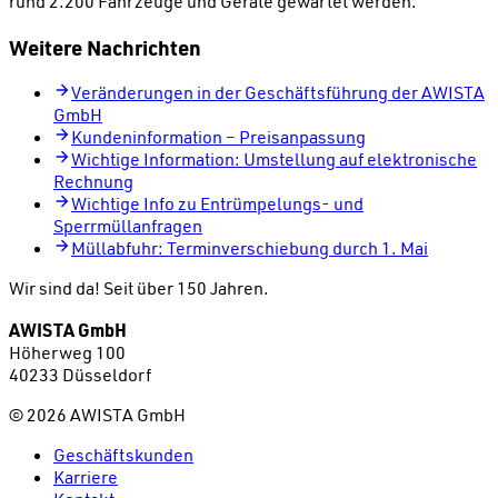
rund 2.200 Fahrzeuge und Geräte gewartet werden.
Weitere Nachrichten
Veränderungen in der Geschäftsführung der AWISTA
GmbH
Kundeninformation – Preisanpassung
Wichtige Information: Umstellung auf elektronische
Rechnung
Wichtige Info zu Entrümpelungs- und
Sperrmüllanfragen
Müllabfuhr: Terminverschiebung durch 1. Mai
Wir sind da!
Seit über 150 Jahren.
AWISTA GmbH
Höherweg 100
40233 Düsseldorf
©
2026
AWISTA GmbH
Geschäftskunden
Karriere