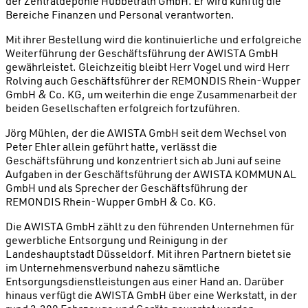
der Zentraldeponie Hubbelrath GmbH. Er wird künftig die
Bereiche Finanzen und Personal verantworten.
Mit ihrer Bestellung wird die kontinuierliche und erfolgreiche
Weiterführung der Geschäftsführung der AWISTA GmbH
gewährleistet. Gleichzeitig bleibt Herr Vogel und wird Herr
Rolving auch Geschäftsführer der REMONDIS Rhein-Wupper
GmbH & Co. KG, um weiterhin die enge Zusammenarbeit der
beiden Gesellschaften erfolgreich fortzuführen.
Jörg Mühlen, der die AWISTA GmbH seit dem Wechsel von
Peter Ehler allein geführt hatte, verlässt die
Geschäftsführung und konzentriert sich ab Juni auf seine
Aufgaben in der Geschäftsführung der AWISTA KOMMUNAL
GmbH und als Sprecher der Geschäftsführung der
REMONDIS Rhein-Wupper GmbH & Co. KG.
Die AWISTA GmbH zählt zu den führenden Unternehmen für
gewerbliche Entsorgung und Reinigung in der
Landeshauptstadt Düsseldorf. Mit ihren Partnern bietet sie
im Unternehmensverbund nahezu sämtliche
Entsorgungsdienstleistungen aus einer Hand an. Darüber
hinaus verfügt die AWISTA GmbH über eine Werkstatt, in der