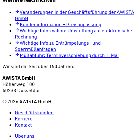
Veränderungen in der Geschäftsführung der AWISTA
GmbH
Kundeninformation – Preisanpassung
Wichtige Information: Umstellung auf elektronische
Rechnung
Wichtige Info zu Entrümpelungs- und
Sperrmüllanfragen
Müllabfuhr: Terminverschiebung durch 1. Mai
Wir sind da!
Seit über 150 Jahren.
AWISTA GmbH
Höherweg 100
40233 Düsseldorf
©
2026
AWISTA GmbH
Geschäftskunden
Karriere
Kontakt
Über uns