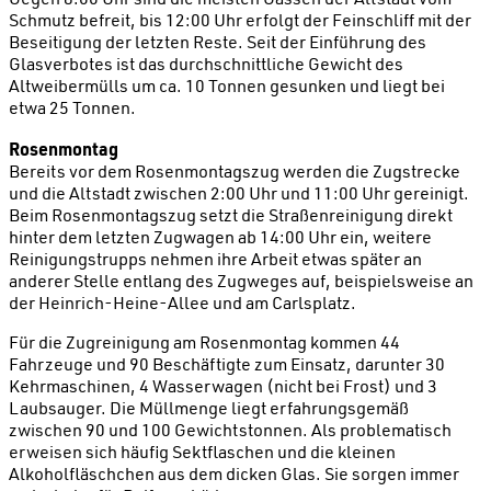
Schmutz befreit, bis 12:00 Uhr erfolgt der Feinschliff mit der
Beseitigung der letzten Reste. Seit der Einführung des
Glasverbotes ist das durchschnittliche Gewicht des
Altweibermülls um ca. 10 Tonnen gesunken und liegt bei
etwa 25 Tonnen.
Rosenmontag
Bereits vor dem Rosenmontagszug werden die Zugstrecke
und die Altstadt zwischen 2:00 Uhr und 11:00 Uhr gereinigt.
Beim Rosenmontagszug setzt die Straßenreinigung direkt
hinter dem letzten Zugwagen ab 14:00 Uhr ein, weitere
Reinigungstrupps nehmen ihre Arbeit etwas später an
anderer Stelle entlang des Zugweges auf, beispielsweise an
der Heinrich-Heine-Allee und am Carlsplatz.
Für die Zugreinigung am Rosenmontag kommen 44
Fahrzeuge und 90 Beschäftigte zum Einsatz, darunter 30
Kehrmaschinen, 4 Wasserwagen (nicht bei Frost) und 3
Laubsauger. Die Müllmenge liegt erfahrungsgemäß
zwischen 90 und 100 Gewichtstonnen. Als problematisch
erweisen sich häufig Sektflaschen und die kleinen
Alkoholfläschchen aus dem dicken Glas. Sie sorgen immer