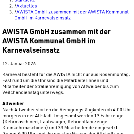
/
Aktuelles
/
AWISTA GmbH zusammen mit der AWISTA Kommunal
GmbH im Karnevalseinsatz
AWISTA GmbH zusammen mit der
AWISTA Kommunal GmbH im
Karnevalseinsatz
12. Januar 2026
Karneval besteht für die AWISTA nicht nur aus Rosenmontag.
Fast rund um die Uhr sind die Mitarbeiterinnen und
Mitarbeiter der Straßenreinigung von Altweiber bis zum
Veilchendienstag unterwegs.
Altweiber
Nach Altweiber starten die Reinigungstätigkeiten ab 4:00 Uhr
morgens in der Altstadt. Insgesamt werden 13 Fahrzeuge
(Kehrmaschinen, Laubsauger, Kehrichtfahrzeuge,
Kleinkehrmaschinen) und 33 Mitarbeitende eingesetzt.
Gegen 8:00 Uhr sind die meisten Gassen der Altstadt vom