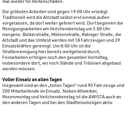
mal wieder für Reifenschäden.
Die gröbsten Arbeiten sind gegen 19:00 Uhr erledigt.
Traditionell wird die Altstadt selbst erst einmal außen
vorgelassen, da dort weiter gefeiert wird. Dort beginnen die
Reinigungsarbeiten am Veilchendienstag um 2:00 Uhr
morgens. Bolkerstraße, Mühlenstraße, Ratinger Straße, die
Altstadt und das Umfeld werden mit 18 Fahrzeugen und 39
Einsatzkräften gereinigt. Um 8:00 Uhr ist die
Straßenreinigung hier bereits weitgehend durch,
Feinarbeiten erfolgen noch den gesamten Vormittag,
insbesondere dort, wo noch Stände und Tribünen abgebaut
werden müssen.
Voller Einsatz an allen Tagen
Insgesamt sind an den „tollen Tagen“ rund 90 Fahrzeuge und
200 Mitarbeitende im Einsatz. Neben Altweiber,
Rosenmontag und Veilchendienstag ist die AWISTA auch an
den anderen Tagen und bei den Stadtteilumzügen aktiv.